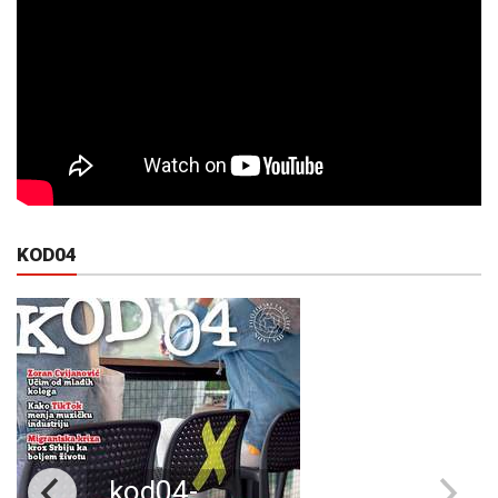
KOD04
kod04-