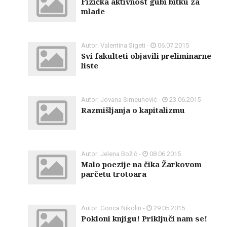
Fizička aktivnost gubi bitku za
mlade
Autor: Valentina Sigeti -
06.07.2015
Svi fakulteti objavili preliminarne
liste
Autor: Jovana Simeunović -
23.06.2015
Razmišljanja o kapitalizmu
Autor: Jelena Božić -
08.06.2015
Malo poezije na čika Žarkovom
parčetu trotoara
Autor: Gorica Nikolin -
29.05.2015
Pokloni knjigu! Priključi nam se!