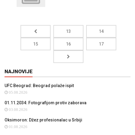
13
14
15
16
17
NAJNOVIJE
UFC Beograd: Beograd polaže ispit
05.08.2026
01.11.2034: Fotografijom protiv zaborava
03.08.2026
Oksimoron: Džez profesionalac u Srbiji
01.08.2026