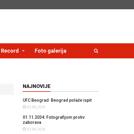
e Record
Foto galerija
NAJNOVIJE
UFC Beograd: Beograd polaže ispit
05.08.2026
01.11.2034: Fotografijom protiv
zaborava
03.08.2026