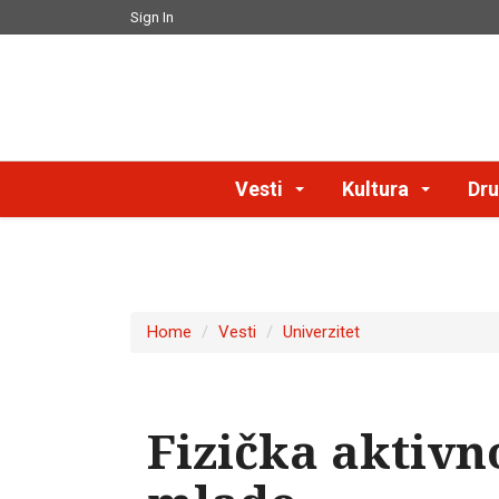
Sign In
Vesti
Kultura
Dru
Home
Vesti
Univerzitet
Fizička aktivn