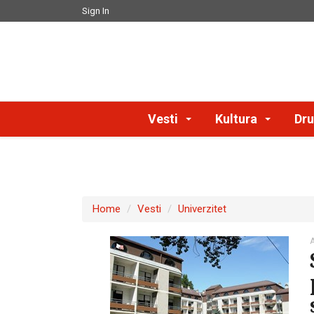
Sign In
Vesti
Kultura
Dru
Home
Vesti
Univerzitet
A