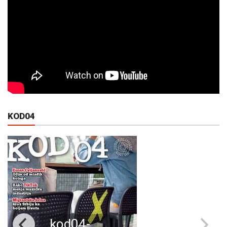
KOD04
kod04-