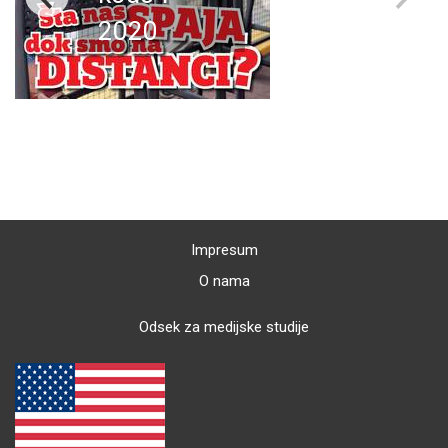
2020
Impresum
O nama
Odsek za medijske studije