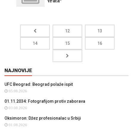
vrata"
12
13
14
15
16
NAJNOVIJE
UFC Beograd: Beograd polaže ispit
05.08.2026
01.11.2034: Fotografijom protiv zaborava
03.08.2026
Oksimoron: Džez profesionalac u Srbiji
01.08.2026