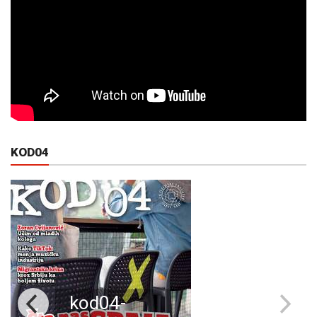
KOD04
kod04-