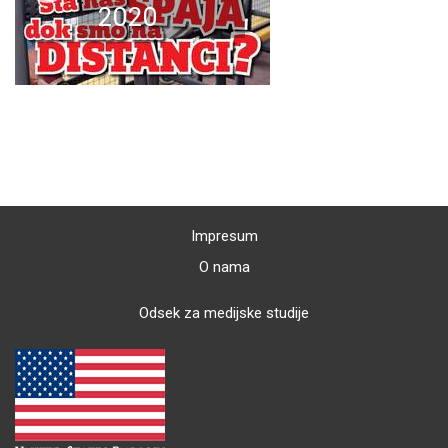
2020
Impresum
O nama
Odsek za medijske studije