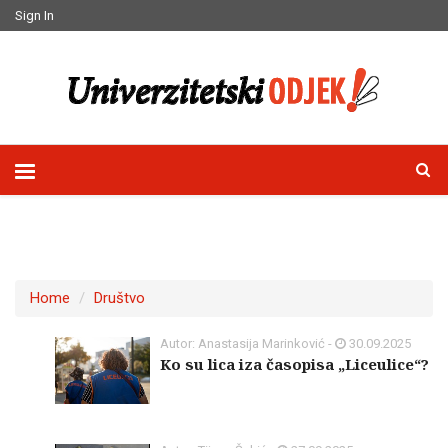
Sign In
Home
Društvo
Autor: Anastasija Marinković -
30.09.2025
Ko su lica iza časopisa „Liceulice“?