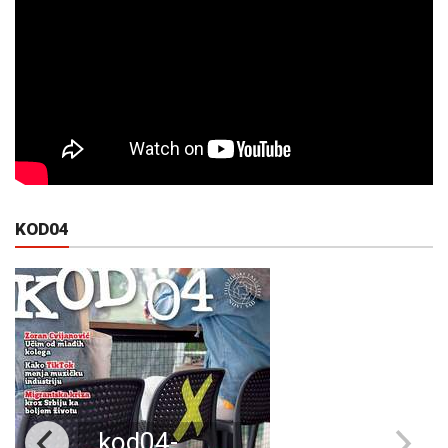
KOD04
kod04-