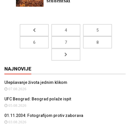
studentski
4
5
6
7
8
NAJNOVIJE
Ulepšavanje života jednim klikom
07.08.2026
UFC Beograd: Beograd polaže ispit
05.08.2026
01.11.2034: Fotografijom protiv zaborava
03.08.2026