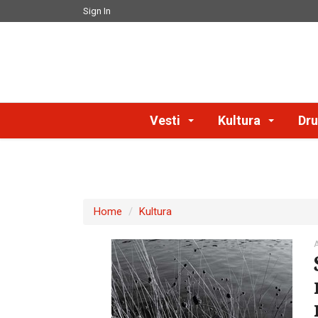
Sign In
Vesti
Kultura
Dru
Home
Kultura