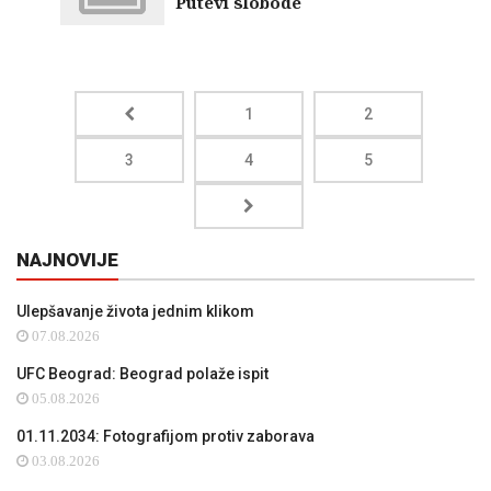
Putevi slobode
1
2
3
4
5
NAJNOVIJE
Ulepšavanje života jednim klikom
07.08.2026
UFC Beograd: Beograd polaže ispit
05.08.2026
01.11.2034: Fotografijom protiv zaborava
03.08.2026