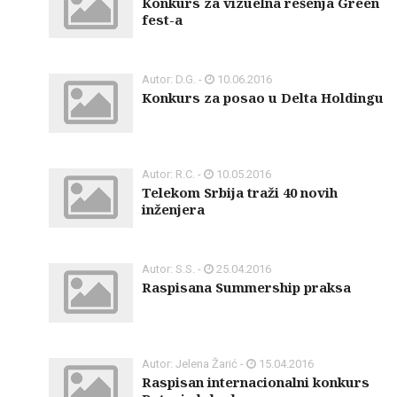
Konkurs za vizuelna rešenja Green
fest-a
Autor: D.G. -
10.06.2016
Konkurs za posao u Delta Holdingu
Autor: R.C. -
10.05.2016
Telekom Srbija traži 40 novih
inženjera
Autor: S.S. -
25.04.2016
Raspisana Summership praksa
Autor: Jelena Žarić -
15.04.2016
Raspisan internacionalni konkurs