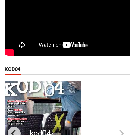
KOD04
kod04-