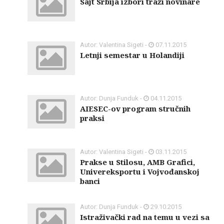
Sajt Srbija izbori traži novinare
Autor: Valentina Sigeti -
07.11.2015
Letnji semestar u Holandiji
Autor: Dunja Funduk -
04.11.2015
AIESEC-ov program stručnih
praksi
Autor: Valentina Sigeti -
03.11.2015
Prakse u Stilosu, AMB Grafici,
Univereksportu i Vojvođanskoj
banci
Autor: Dunja Funduk -
29.10.2015
Istraživački rad na temu u vezi sa