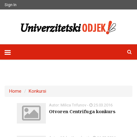
Sign In
Home
Konkursi
Autor: Milica Trifunov -
25.03.2016
Otvoren Centrifuga konkurs