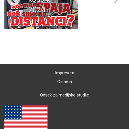
2020
Impresum
O nama
Odsek za medijske studije