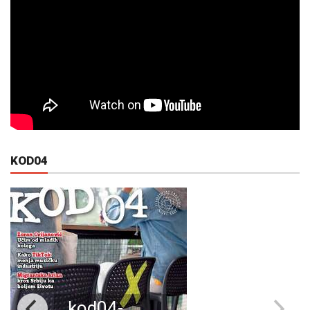
KOD04
kod04-