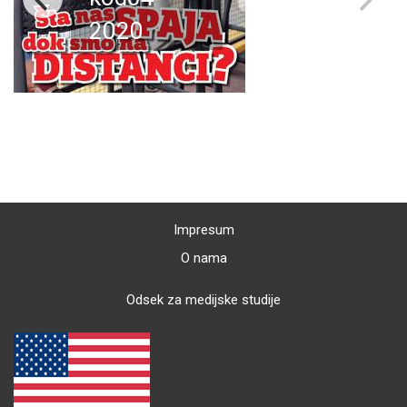
2020
Impresum
O nama
Odsek za medijske studije