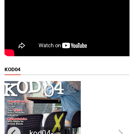
KOD04
kod04-