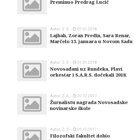
Preminuo Predrag Lucić
Autor: Z. S. -
07.01.2018
Lajbah, Zoran Predin, Sara Renar,
Marčelo 13. januara u Novom Sadu
Autor: Z. S. -
01.01.2018
Novosađani uz Rundeka, Plavi
orkestar i S.A.R.S. dočekali 2018.
Autor: Z. S. -
20.12.2017
Žurnalistu nagrada Novosadske
novinarske škole
Autor: Z. S. -
01.12.2017
Filozofski fakultet dobio