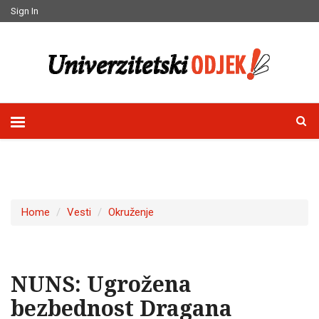
Sign In
Home
Vesti
Okruženje
NUNS: Ugrožena
bezbednost Dragana