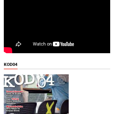
KOD04