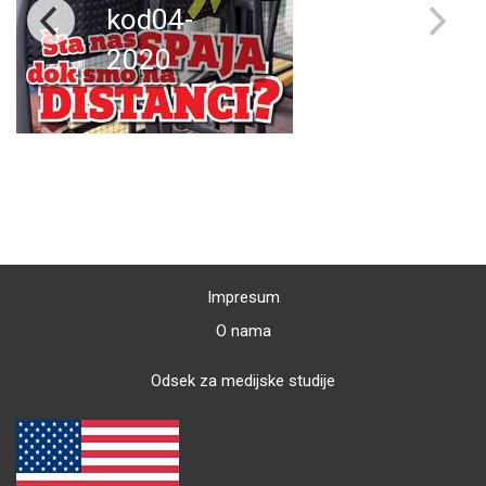
kod04-
2020
Impresum
O nama
Odsek za medijske studije