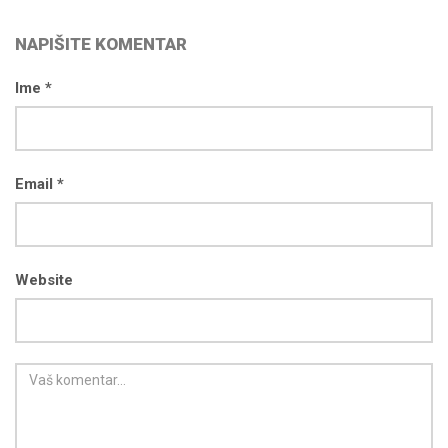
NAPIŠITE KOMENTAR
Ime *
Email *
Website