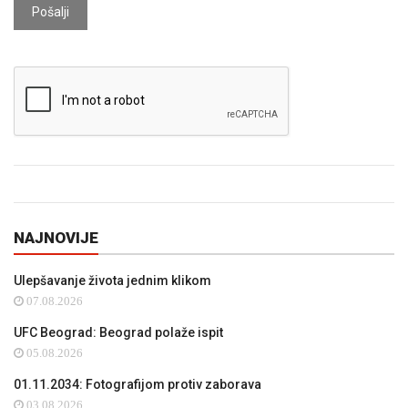
Pošalji
NAJNOVIJE
Ulepšavanje života jednim klikom
07.08.2026
UFC Beograd: Beograd polaže ispit
05.08.2026
01.11.2034: Fotografijom protiv zaborava
03.08.2026