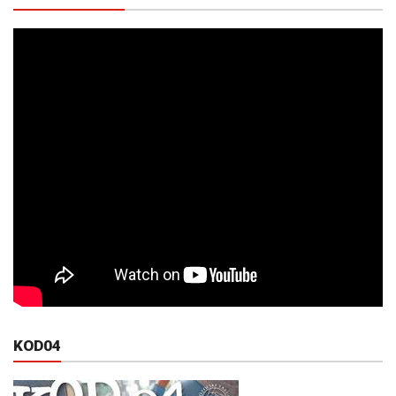
KOD04