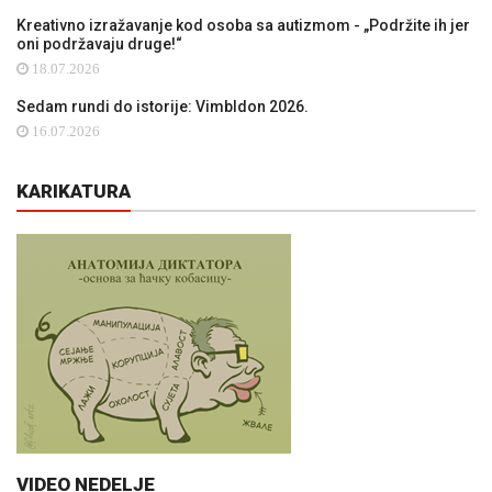
Kreativno izražavanje kod osoba sa autizmom - „Podržite ih jer
oni podržavaju druge!“
18.07.2026
Sedam rundi do istorije: Vimbldon 2026.
16.07.2026
KARIKATURA
VIDEO NEDELJE