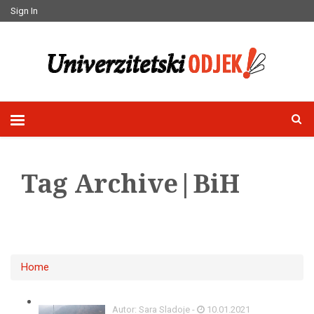
Sign In
Tag Archive|BiH
Home
Autor: Sara Sladoje -
10.01.2021