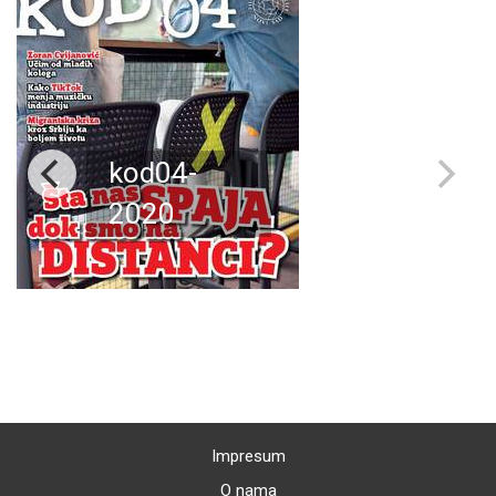
kod04-
2020
Impresum
O nama