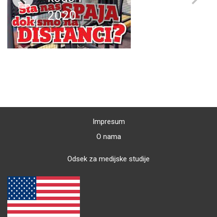
2020
Impresum
O nama
Odsek za medijske studije