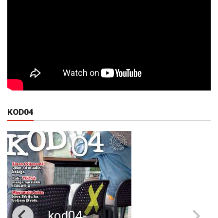
KOD04
kod04-