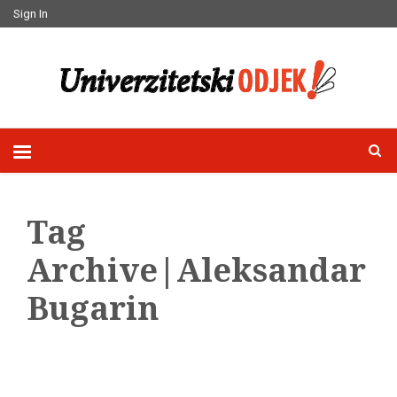
Sign In
Tag
Archive|Aleksandar
Bugarin