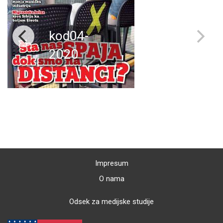
kod04-
2020
Impresum
O nama
Odsek za medijske studije