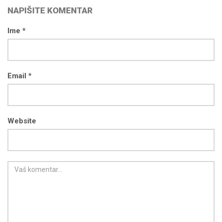
NAPIŠITE KOMENTAR
Ime *
Email *
Website