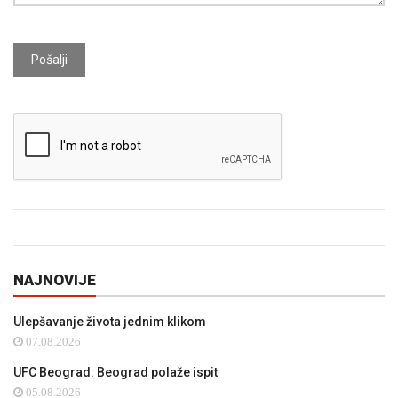
Pošalji
NAJNOVIJE
Ulepšavanje života jednim klikom
07.08.2026
UFC Beograd: Beograd polaže ispit
05.08.2026