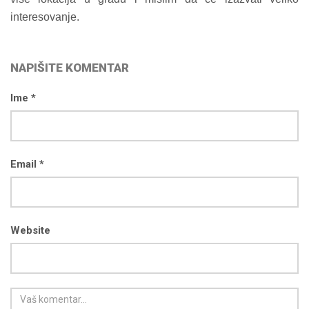
interesovanje.
NAPIŠITE KOMENTAR
Ime *
Email *
Website