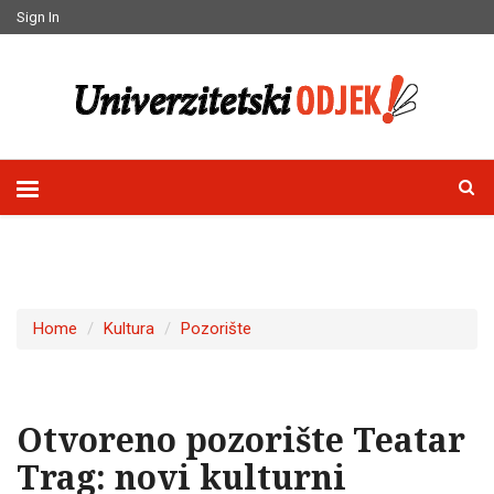
Sign In
Home
Kultura
Pozorište
Otvoreno pozorište Teatar
Trag: novi kulturni