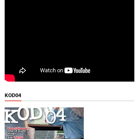
KOD04