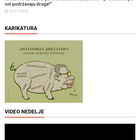
oni podržavaju druge!“
18.07.2026
KARIKATURA
VIDEO NEDELJE