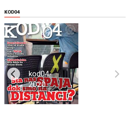
KOD04
kod04-
2020