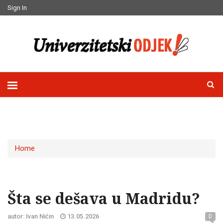
Sign In
Home
Šta se dešava u Madridu?
autor: Ivan Nićin
13.05.2026
0