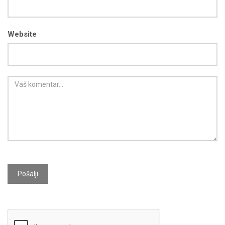
Website
Pošalji