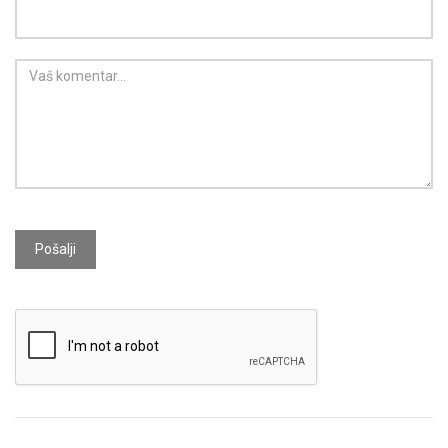
Pošalji