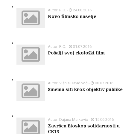
Autor: R.C. -
24.08.2016
Novo filmsko naselje
Autor: R.C. -
31.07.2016
Pošalji svoj ekološki film
Autor: Višnja Davidović -
06.07.2016
Sinema siti kroz objektiv publike
Autor: Dajana Marković -
15.06.2016
Završen Bioskop solidarnosti u
CK13