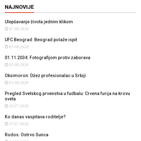
NAJNOVIJE
Ulepšavanje života jednim klikom
07.08.2026
UFC Beograd: Beograd polaže ispit
05.08.2026
01.11.2034: Fotografijom protiv zaborava
03.08.2026
Oksimoron: Džez profesionalac u Srbiji
01.08.2026
Pregled Svetskog prvenstva u fudbalu: Crvena furija na krovu
sveta
29.07.2026
Ko danas vaspitava roditelje?
27.07.2026
Rodos: Ostrvo Sunca