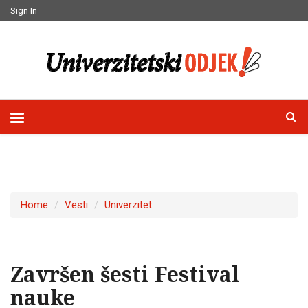
Sign In
Home
Vesti
Univerzitet
Završen šesti Festival
nauke