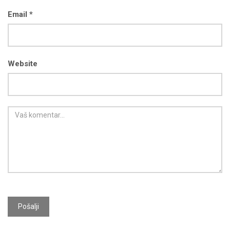
Email *
Website
Pošalji