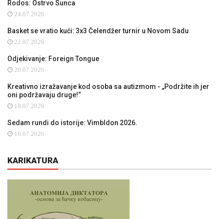
Rodos: Ostrvo Sunca
24.07.2026
Basket se vratio kući: 3x3 Čelendžer turnir u Novom Sadu
22.07.2026
Odjekivanje: Foreign Tongue
20.07.2026
Kreativno izražavanje kod osoba sa autizmom - „Podržite ih jer
oni podržavaju druge!“
18.07.2026
Sedam rundi do istorije: Vimbldon 2026.
16.07.2026
KARIKATURA