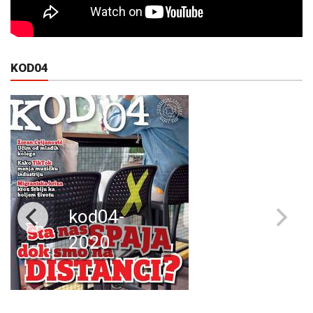
KOD04
kod04-
2020