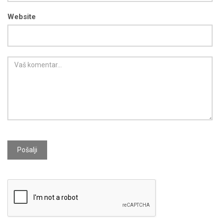
Website
Pošalji