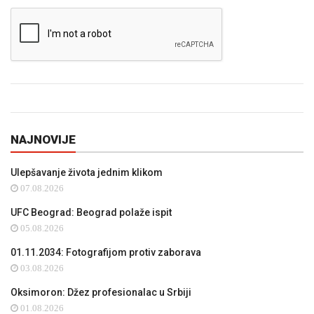
NAJNOVIJE
Ulepšavanje života jednim klikom
07.08.2026
UFC Beograd: Beograd polaže ispit
05.08.2026
01.11.2034: Fotografijom protiv zaborava
03.08.2026
Oksimoron: Džez profesionalac u Srbiji
01.08.2026