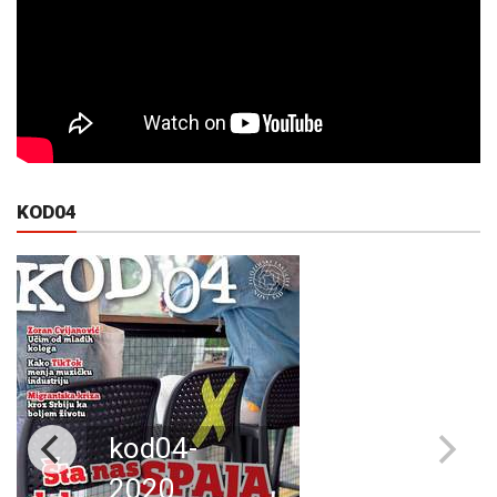
KOD04
kod04-
2020