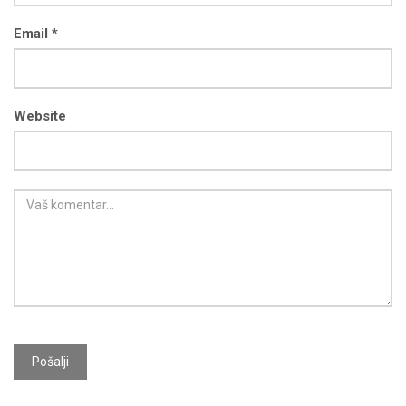
Email *
Website
Pošalji