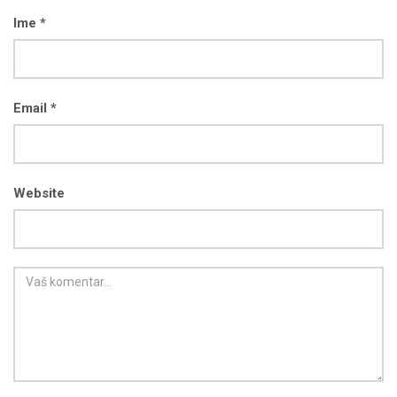
Ime *
Email *
Website