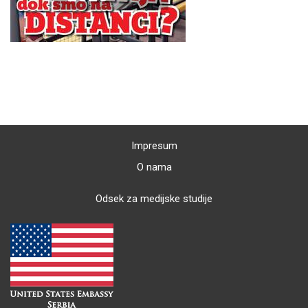
Impresum
O nama
Odsek za medijske studije