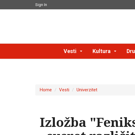
Sign In
Vesti
Kultura
Dru
Home
Vesti
Univerzitet
Izložba "Fenik