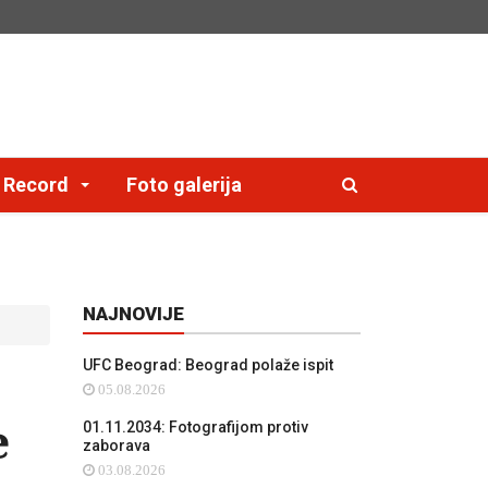
e Record
Foto galerija
NAJNOVIJE
UFC Beograd: Beograd polaže ispit
05.08.2026
e
01.11.2034: Fotografijom protiv
zaborava
03.08.2026