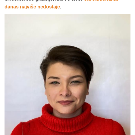
danas najviše nedostaje
.