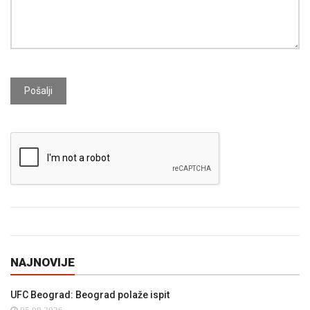
Pošalji
NAJNOVIJE
UFC Beograd: Beograd polaže ispit