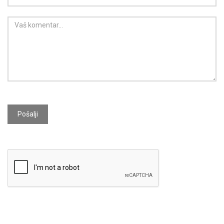
Pošalji