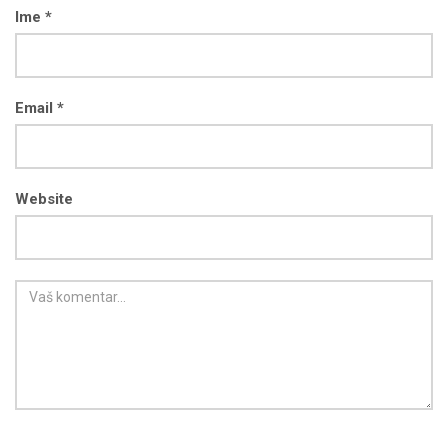
Ime *
Email *
Website