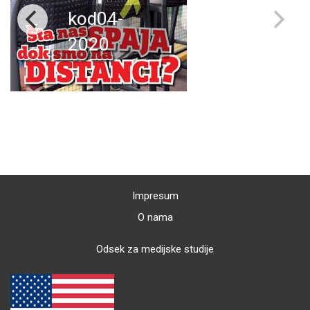
kod04-
2020
Impresum
O nama
Odsek za medijske studije