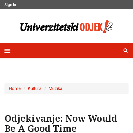
Sign In
Home
Kultura
Muzika
Odjekivanje: Now Would
Be A Good Time