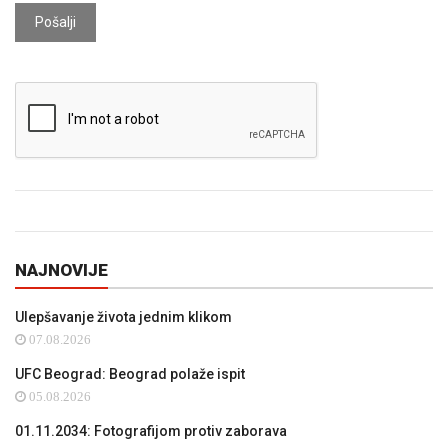
Pošalji
NAJNOVIJE
Ulepšavanje života jednim klikom
07.08.2026
UFC Beograd: Beograd polaže ispit
05.08.2026
01.11.2034: Fotografijom protiv zaborava