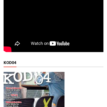
KOD04