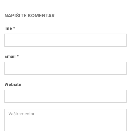
NAPIŠITE KOMENTAR
Ime *
Email *
Website