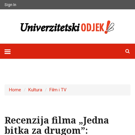
Sign In
Home
Kultura
Film i TV
Recenzija filma „Jedna
bitka za drugom”: