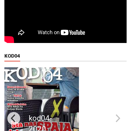
KOD04
kod04-
2020