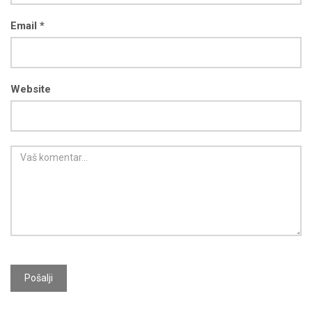
Email *
Website
Pošalji