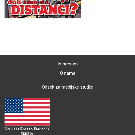
Impresum
O nama
Odsek za medijske studije