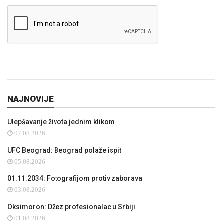
NAJNOVIJE
Ulepšavanje života jednim klikom
07.08.2026
UFC Beograd: Beograd polaže ispit
05.08.2026
01.11.2034: Fotografijom protiv zaborava
03.08.2026
Oksimoron: Džez profesionalac u Srbiji
01.08.2026