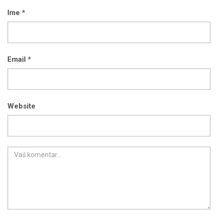
Ime *
Email *
Website