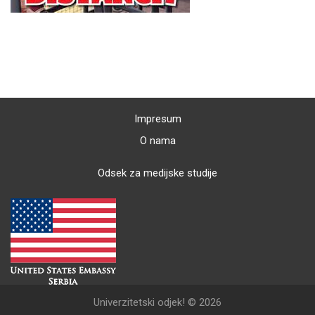
Impresum
O nama
Odsek za medijske studije
Univerzitetski odjek! © 2026