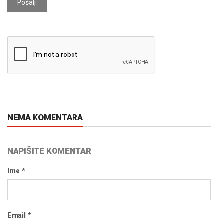
Pošalji
NEMA KOMENTARA
NAPIŠITE KOMENTAR
Ime *
Email *