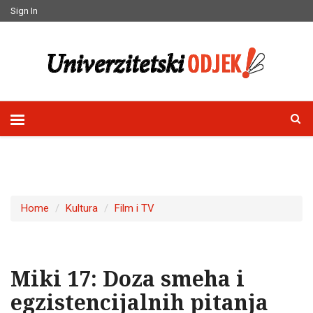
Sign In
Home
Kultura
Film i TV
Miki 17: Doza smeha i
egzistencijalnih pitanja