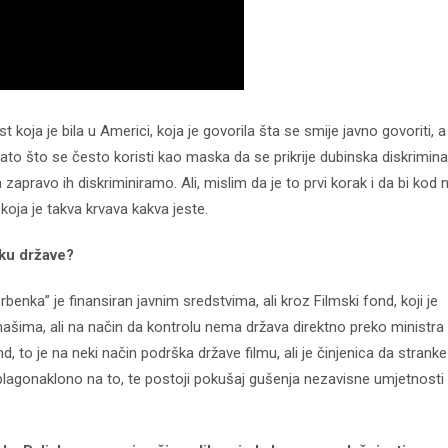
 koja je bila u Americi, koja je govorila šta se smije javno govoriti, a
ato što se često koristi kao maska da se prikrije dubinska diskriminac
zapravo ih diskriminiramo. Ali, mislim da je to prvi korak i da bi kod 
koja je takva krvava kakva jeste.
šku države?
benka” je finansiran javnim sredstvima, ali kroz Filmski fond, koji je
filmašima, ali na način da kontrolu nema država direktno preko ministra
, to je na neki način podrška države filmu, ali je činjenica da stranke
 blagonaklono na to, te postoji pokušaj gušenja nezavisne umjetnosti 