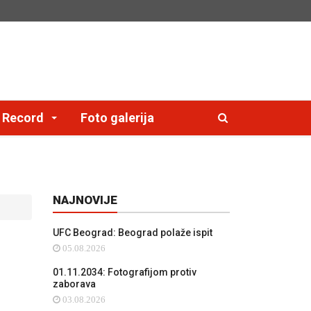
e Record
Foto galerija
NAJNOVIJE
UFC Beograd: Beograd polaže ispit
05.08.2026
01.11.2034: Fotografijom protiv
zaborava
03.08.2026