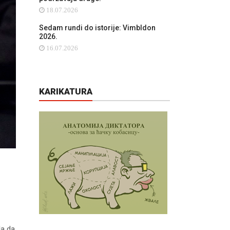
18.07.2026
Sedam rundi do istorije: Vimbldon
2026.
16.07.2026
KARIKATURA
la da