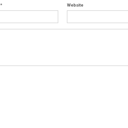
 *
Website