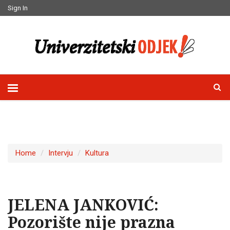
Sign In
Home
Intervju
Kultura
JELENA JANKOVIĆ:
Pozorište nije prazna