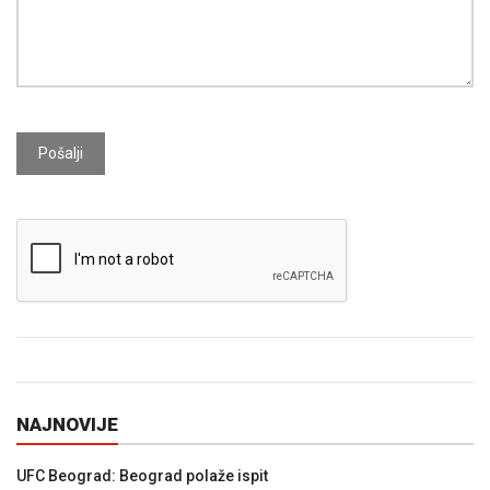
Pošalji
NAJNOVIJE
UFC Beograd: Beograd polaže ispit