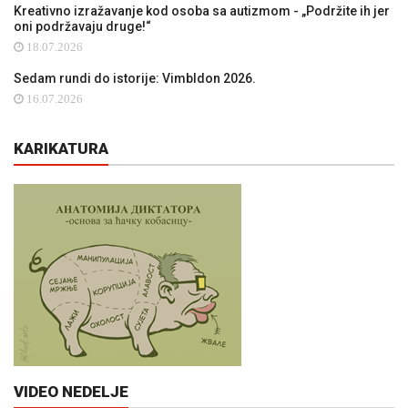
Kreativno izražavanje kod osoba sa autizmom - „Podržite ih jer
oni podržavaju druge!“
18.07.2026
Sedam rundi do istorije: Vimbldon 2026.
16.07.2026
KARIKATURA
VIDEO NEDELJE