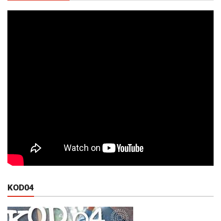
KOD04