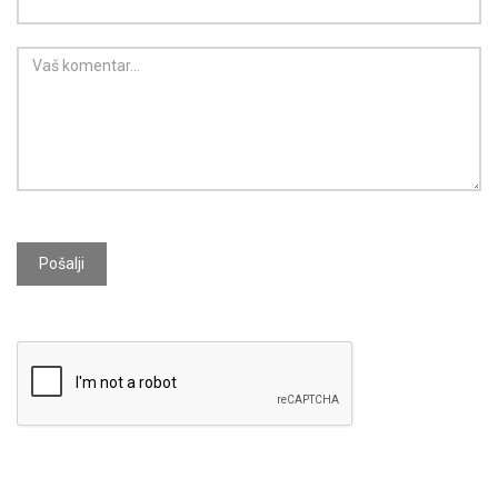
Pošalji