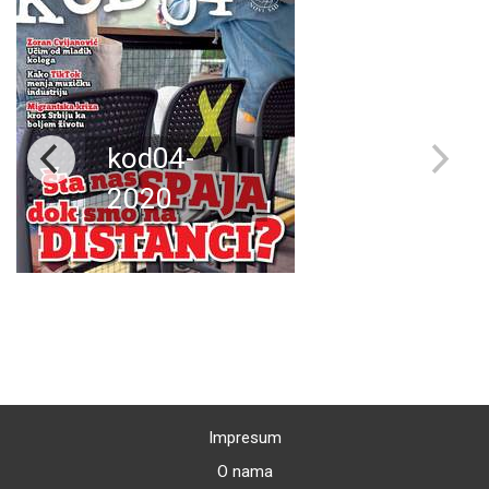
kod04-
2020
Impresum
O nama