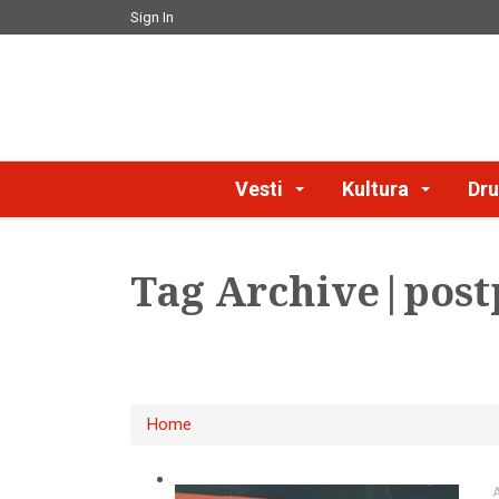
Sign In
Vesti
Kultura
Dru
Tag Archive|pos
Home
A