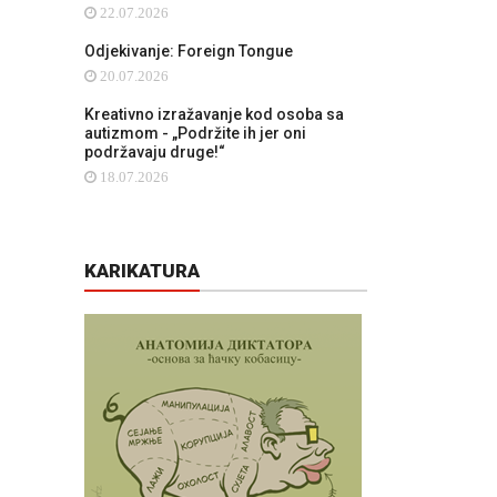
22.07.2026
Odjekivanje: Foreign Tongue
20.07.2026
Kreativno izražavanje kod osoba sa
autizmom - „Podržite ih jer oni
podržavaju druge!“
18.07.2026
KARIKATURA