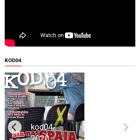
KOD04
kod04-
2020