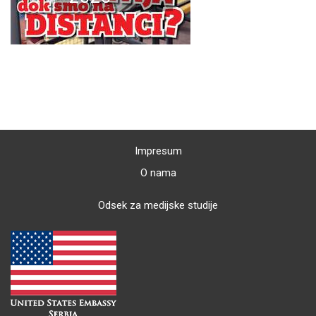
Impresum
O nama
Odsek za medijske studije