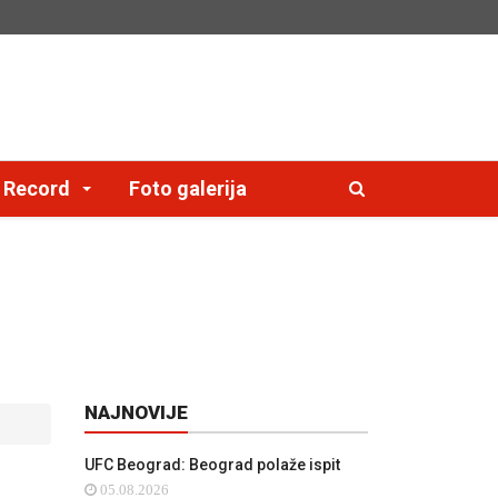
e Record
Foto galerija
NAJNOVIJE
UFC Beograd: Beograd polaže ispit
05.08.2026