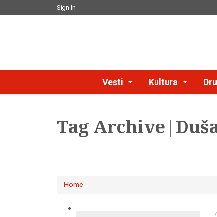
Sign In
Vesti
Kultura
Dru
Tag Archive|Duša
Home
A