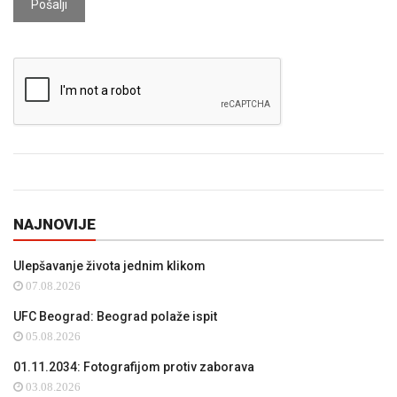
Pošalji
NAJNOVIJE
Ulepšavanje života jednim klikom
07.08.2026
UFC Beograd: Beograd polaže ispit
05.08.2026
01.11.2034: Fotografijom protiv zaborava
03.08.2026