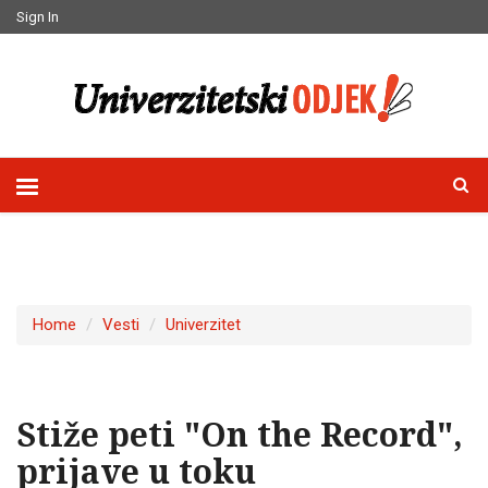
Sign In
Home
Vesti
Univerzitet
Stiže peti "On the Record",
prijave u toku