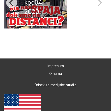
kod04-
2020
Impresum
O nama
Odsek za medijske studije