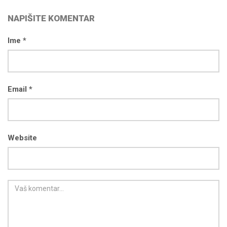
NAPIŠITE KOMENTAR
Ime *
Email *
Website