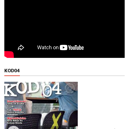
KOD04