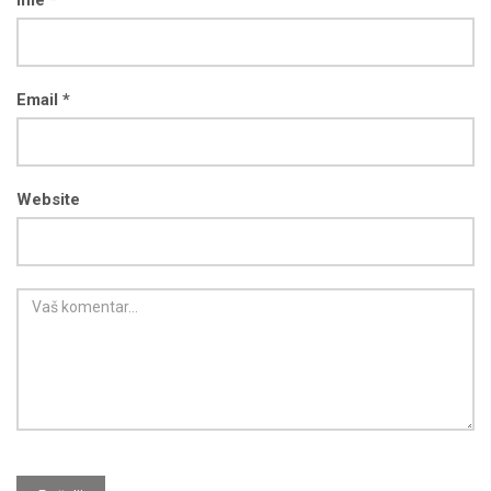
Email *
Website