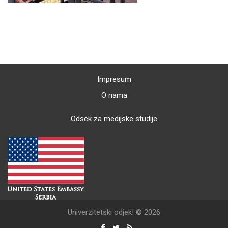
Impresum
O nama
Odsek za medijske studije
Univerzitetski odjek! © 2026