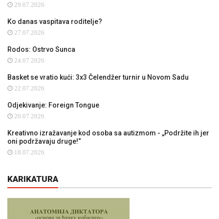
29.07.2026
Ko danas vaspitava roditelje?
27.07.2026
Rodos: Ostrvo Sunca
24.07.2026
Basket se vratio kući: 3x3 Čelendžer turnir u Novom Sadu
22.07.2026
Odjekivanje: Foreign Tongue
20.07.2026
Kreativno izražavanje kod osoba sa autizmom - „Podržite ih jer
oni podržavaju druge!“
18.07.2026
KARIKATURA