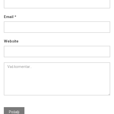
Email *
Website
Pošalji