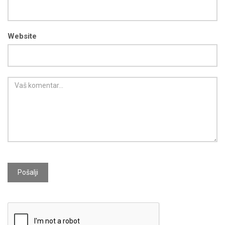
Website
Pošalji