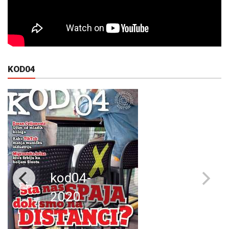
KOD04
kod04-
2020