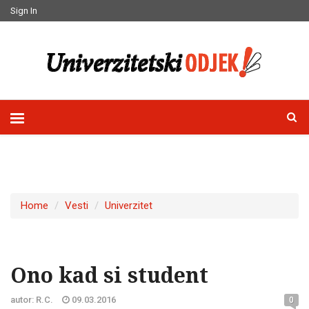
Sign In
Home
Vesti
Univerzitet
Ono kad si student
autor: R.C.
09.03.2016
0