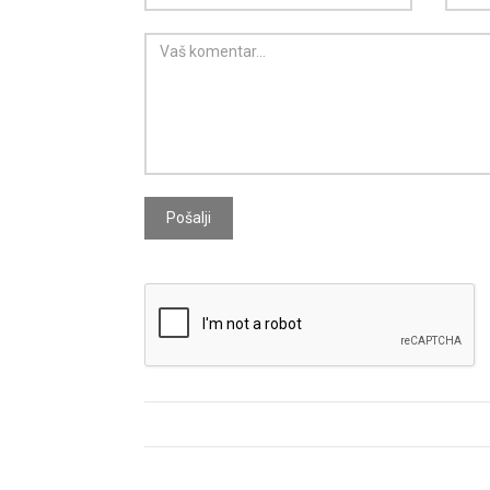
Pošalji