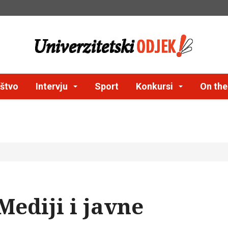
štvo
Intervju
Sport
Konkursi
On th
Mediji i javne