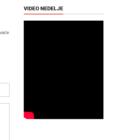
VIDEO NEDELJE
ovaće