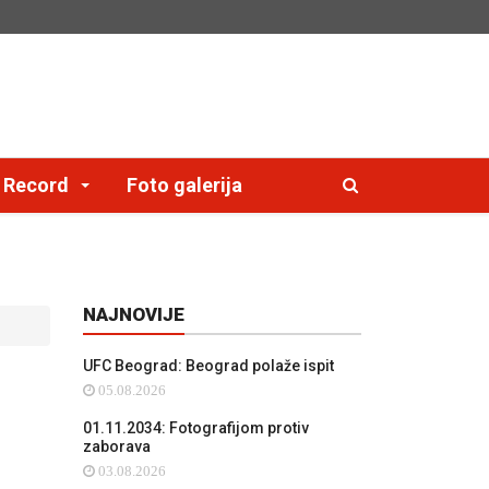
e Record
Foto galerija
NAJNOVIJE
UFC Beograd: Beograd polaže ispit
05.08.2026
01.11.2034: Fotografijom protiv
zaborava
03.08.2026