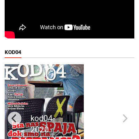
KOD04
kod04-
2020