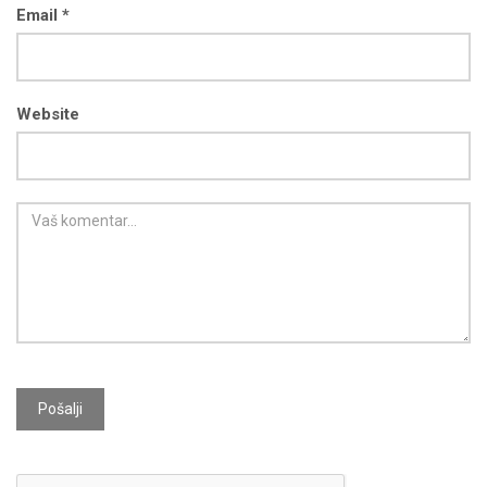
Email *
Website
Pošalji