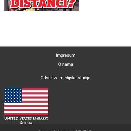
Impresum
O nama
Odsek za medijske studije