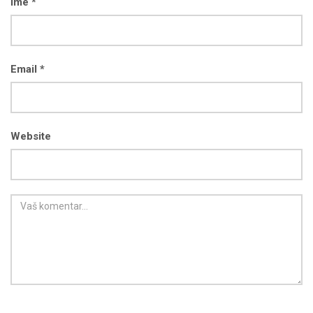
Ime *
Email *
Website