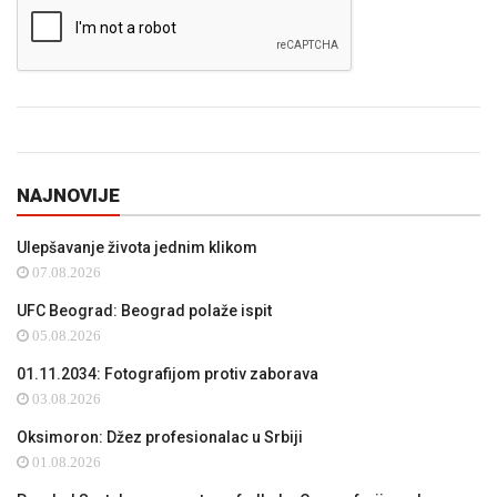
NAJNOVIJE
Ulepšavanje života jednim klikom
07.08.2026
UFC Beograd: Beograd polaže ispit
05.08.2026
01.11.2034: Fotografijom protiv zaborava
03.08.2026
Oksimoron: Džez profesionalac u Srbiji
01.08.2026