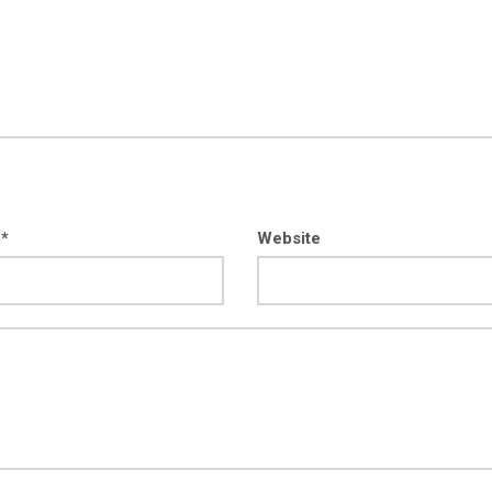
 *
Website