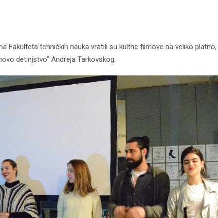
na Fakulteta tehničkih nauka vratili su kultne filmove na veliko platno,
novo detinjstvo” Andreja Tarkovskog.