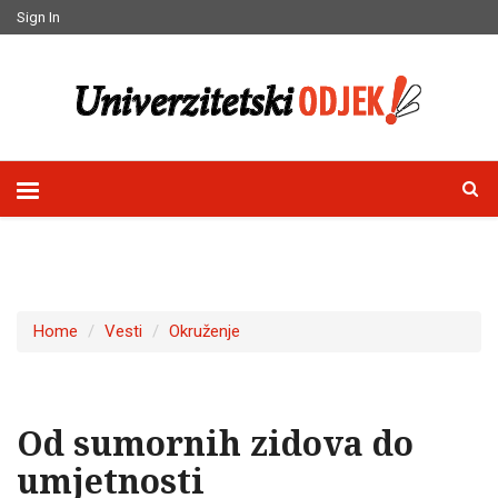
Sign In
Home
Vesti
Okruženje
Od sumornih zidova do
umjetnosti