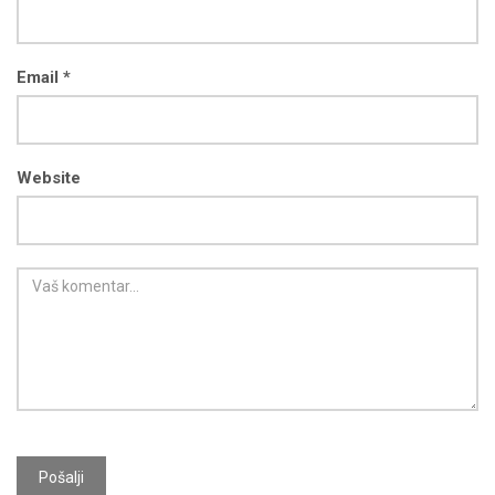
Email *
Website
Pošalji