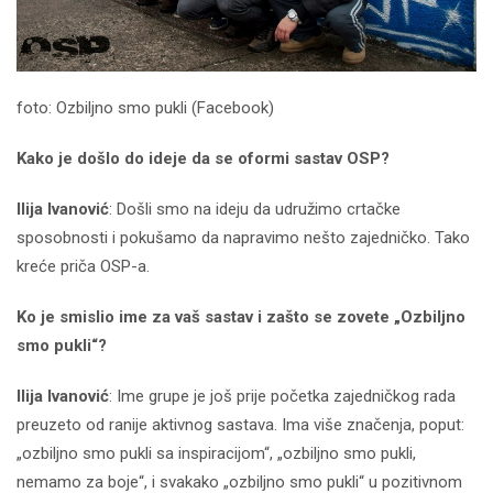
foto: Ozbiljno smo pukli (Facebook)
Kako je došlo do ideje da se oformi sastav OSP?
Ilija Ivanović
: Došli smo na ideju da udružimo crtačke
sposobnosti i pokušamo da napravimo nešto zajedničko. Tako
kreće priča OSP-a.
Ko je smislio ime za vaš sastav i zašto se zovete „Ozbiljno
smo pukli“?
Ilija Ivanović
: Ime grupe je još prije početka zajedničkog rada
preuzeto od ranije aktivnog sastava. Ima više značenja, poput:
„ozbiljno smo pukli sa inspiracijom“, „ozbiljno smo pukli,
nemamo za boje“, i svakako „ozbiljno smo pukli“ u pozitivnom