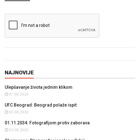
NAJNOVIJE
Ulepšavanje života jednim klikom
07.08.2026
UFC Beograd: Beograd polaže ispit
05.08.2026
01.11.2034: Fotografijom protiv zaborava
03.08.2026