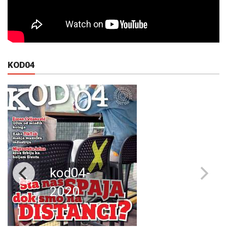
KOD04
kod04-
2020