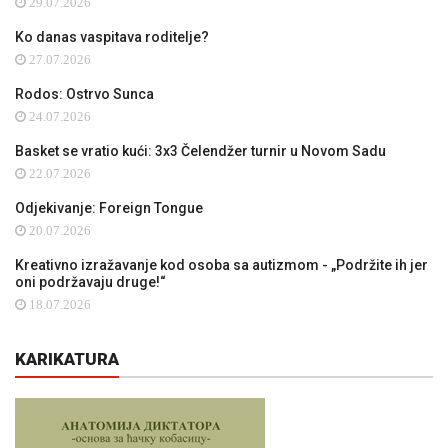
29.07.2026
Ko danas vaspitava roditelje?
27.07.2026
Rodos: Ostrvo Sunca
24.07.2026
Basket se vratio kući: 3x3 Čelendžer turnir u Novom Sadu
22.07.2026
Odjekivanje: Foreign Tongue
20.07.2026
Kreativno izražavanje kod osoba sa autizmom - „Podržite ih jer
oni podržavaju druge!“
18.07.2026
KARIKATURA