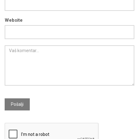
Website
Pošalji