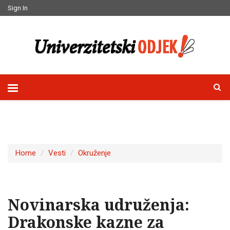
Sign In
Home
Vesti
Okruženje
Novinarska udruženja:
Drakonske kazne za