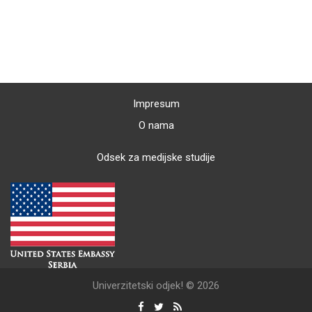
Impresum
O nama
Odsek za medijske studije
Univerzitetski odjek! © 2026