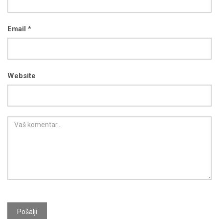
Email *
Website
Pošalji