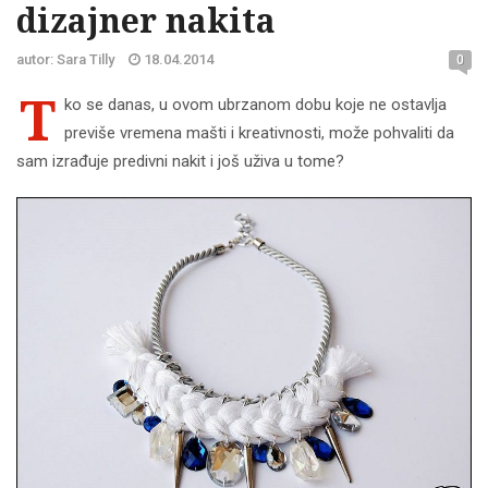
dizajner nakita
autor: Sara Tilly
18.04.2014
0
T
ko se danas, u ovom ubrzanom dobu koje ne ostavlja
previše vremena mašti i kreativnosti, može pohvaliti da
sam izrađuje predivni nakit i još uživa u tome?