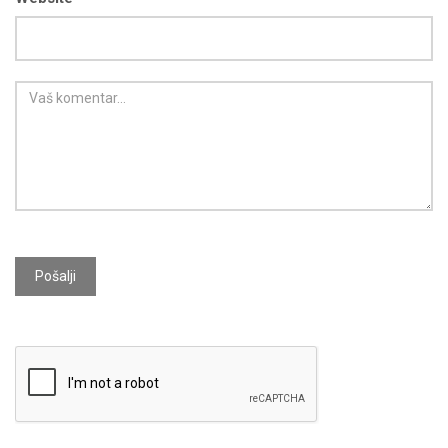
Pošalji