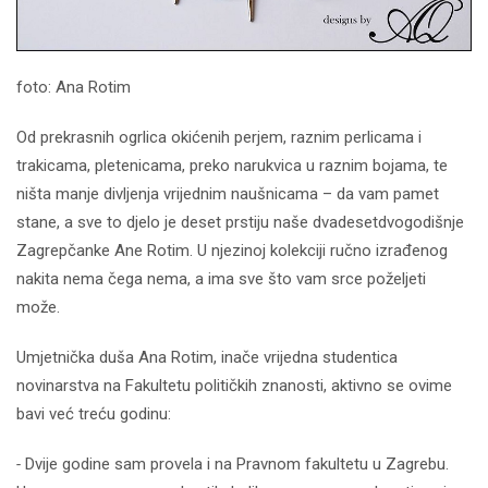
foto: Ana Rotim
Od prekrasnih ogrlica okićenih perjem, raznim perlicama i
trakicama, pletenicama, preko narukvica u raznim bojama, te
ništa manje divljenja vrijednim naušnicama – da vam pamet
stane, a sve to djelo je deset prstiju naše dvadesetdvogodišnje
Zagrepčanke Ane Rotim. U njezinoj kolekciji ručno izrađenog
nakita nema čega nema, a ima sve što vam srce poželjeti
može.
Umjetnička duša Ana Rotim, inače vrijedna studentica
novinarstva na Fakultetu političkih znanosti, aktivno se ovime
bavi već treću godinu:
-
Dvije godine sam provela i na Pravnom fakultetu u Zagrebu.