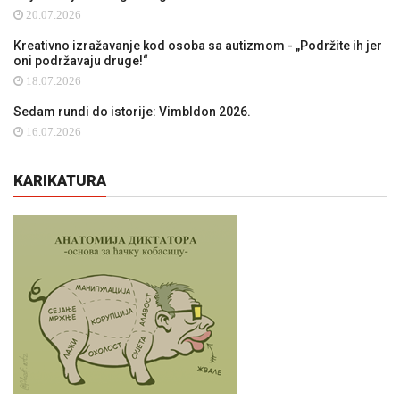
20.07.2026
Kreativno izražavanje kod osoba sa autizmom - „Podržite ih jer
oni podržavaju druge!“
18.07.2026
Sedam rundi do istorije: Vimbldon 2026.
16.07.2026
KARIKATURA