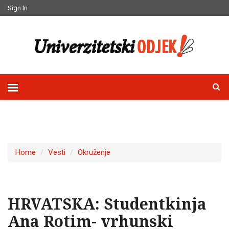
Sign In
Home
Vesti
Okruženje
HRVATSKA: Studentkinja
Ana Rotim- vrhunski