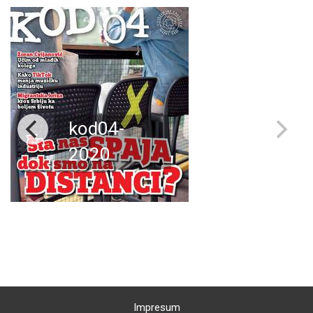
kod04-
2020
Impresum