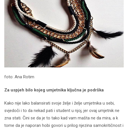
foto: Ana Rotim
Za uspjeh bilo kojeg umjetnika ključna je podrška
Kako nije lako balansirati svoje želje i želje umjetnika u sebi,
svjedoči i to da nekad pati i student u njoj, jer ovaj umjetnik ne
zna stati. Čini se da je to tako kad vam mašta ne da mira, a k
tome da je naporan hobi govori u prilog njezina samokritičnost i