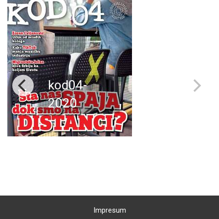
kod04-
2020
Impresum