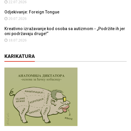
22.07.2026
Odjekivanje: Foreign Tongue
20.07.2026
Kreativno izražavanje kod osoba sa autizmom - „Podržite ih jer
oni podržavaju druge!“
18.07.2026
KARIKATURA