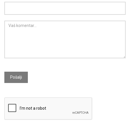
Pošalji