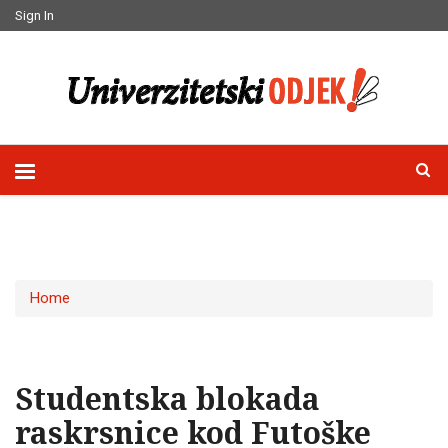
Sign In
Home
Studentska blokada
raskrsnice kod Futoške