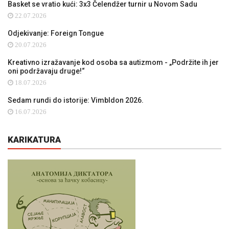
Basket se vratio kući: 3x3 Čelendžer turnir u Novom Sadu
22.07.2026
Odjekivanje: Foreign Tongue
20.07.2026
Kreativno izražavanje kod osoba sa autizmom - „Podržite ih jer
oni podržavaju druge!“
18.07.2026
Sedam rundi do istorije: Vimbldon 2026.
16.07.2026
KARIKATURA