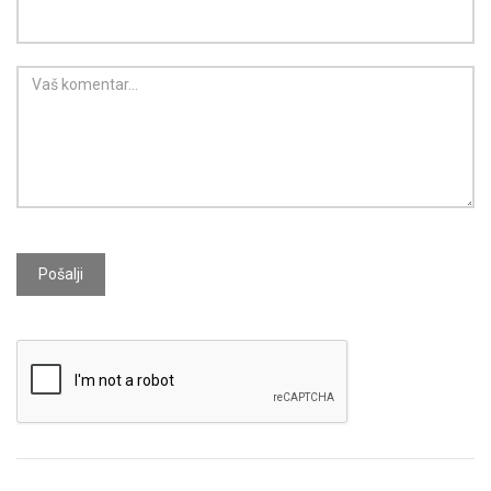
Pošalji