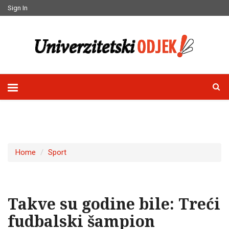
Sign In
Home
Sport
Takve su godine bile: Treći
fudbalski šampion