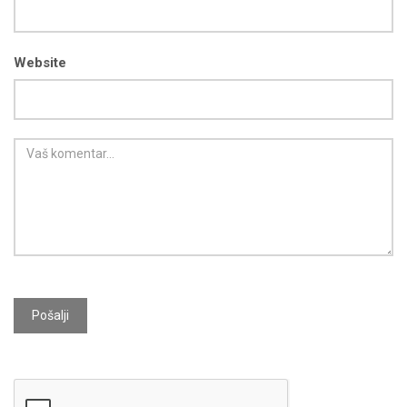
Website
Pošalji