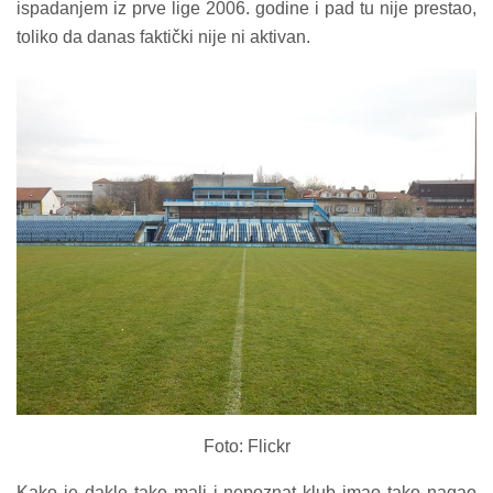
ispadanjem iz prve lige 2006. godine i pad tu nije prestao,
toliko da danas faktički nije ni aktivan.
Foto: Flickr
Kako je dakle tako mali i nepoznat klub imao tako nagao