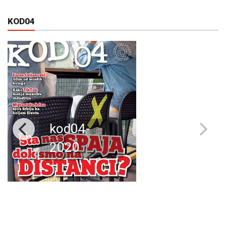
KOD04
kod04-
2020