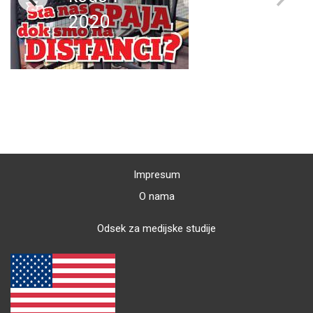
2020
Impresum
O nama
Odsek za medijske studije