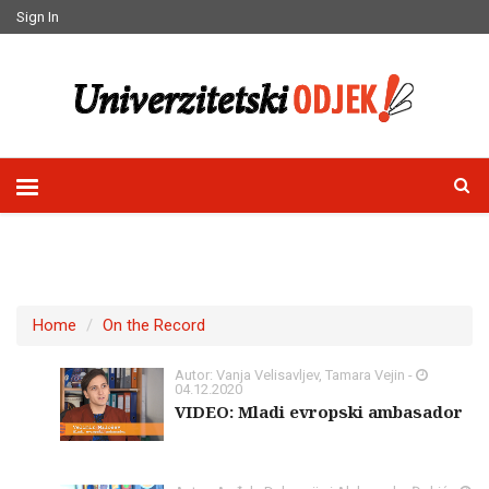
Sign In
Home
On the Record
Autor: Vanja Velisavljev, Tamara Vejin -
04.12.2020
VIDEO: Mladi evropski ambasador