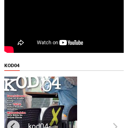
KOD04
kod04-