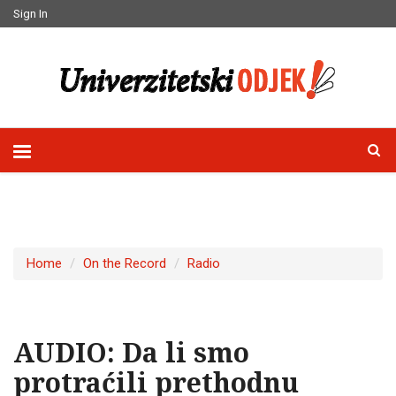
Sign In
Home
On the Record
Radio
AUDIO: Da li smo
protraćili prethodnu