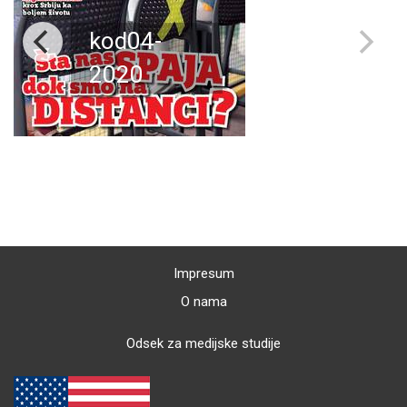
kod04-
2020
Impresum
O nama
Odsek za medijske studije