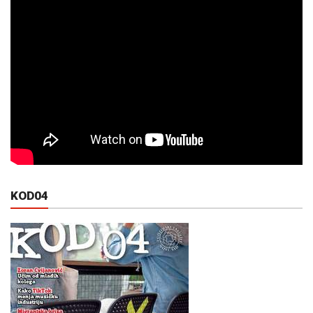
KOD04