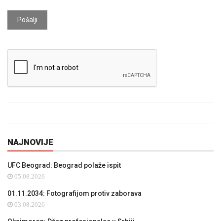
Pošalji
NAJNOVIJE
UFC Beograd: Beograd polaže ispit
05.08.2026
01.11.2034: Fotografijom protiv zaborava
03.08.2026