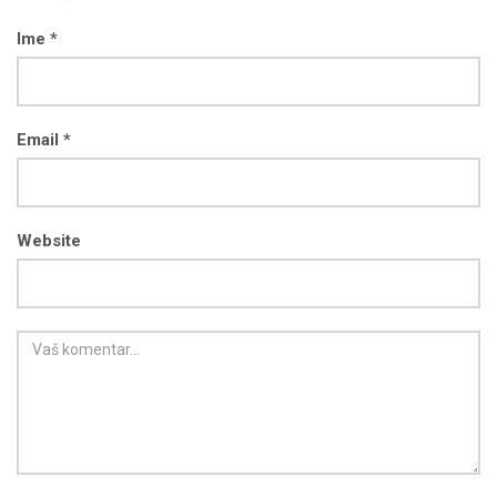
Ime *
Email *
Website