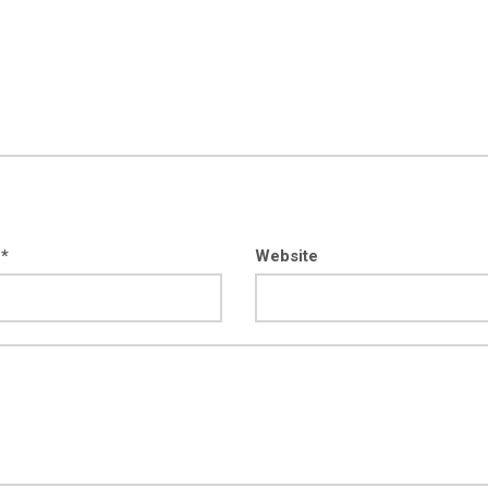
 *
Website