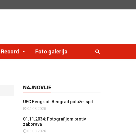
e Record
Foto galerija
NAJNOVIJE
UFC Beograd: Beograd polaže ispit
05.08.2026
01.11.2034: Fotografijom protiv
zaborava
03.08.2026