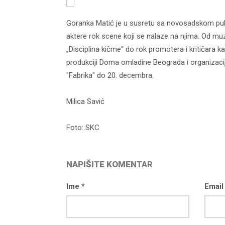
Goranka Matić je u susretu sa novosadskom pub
aktere rok scene koji se nalaze na njima. Od muzič
„Disciplina kičme“ do rok promotera i kritičara 
produkciji Doma omladine Beograda i organizacij
"Fabrika" do 20. decembra.
Milica Savić
Foto: SKC
NAPIŠITE KOMENTAR
Ime *
Email