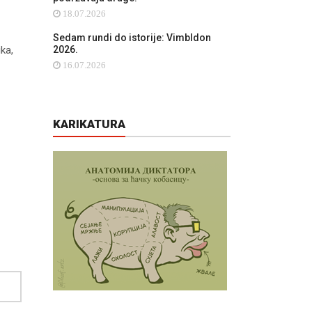
18.07.2026
Sedam rundi do istorije: Vimbldon
ika,
2026.
16.07.2026
KARIKATURA