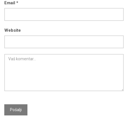
Email *
Website
Pošalji