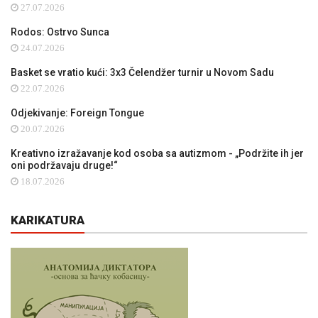
27.07.2026
Rodos: Ostrvo Sunca
24.07.2026
Basket se vratio kući: 3x3 Čelendžer turnir u Novom Sadu
22.07.2026
Odjekivanje: Foreign Tongue
20.07.2026
Kreativno izražavanje kod osoba sa autizmom - „Podržite ih jer
oni podržavaju druge!“
18.07.2026
KARIKATURA