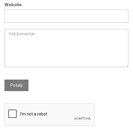
Website
Pošalji