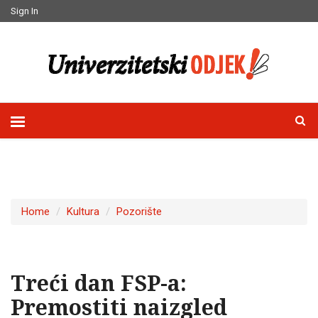
Sign In
Home
Kultura
Pozorište
Treći dan FSP-a:
Premostiti naizgled