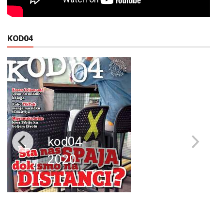
KOD04
kod04-
2020