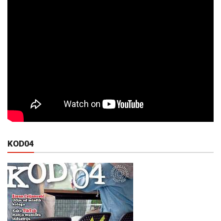
KOD04