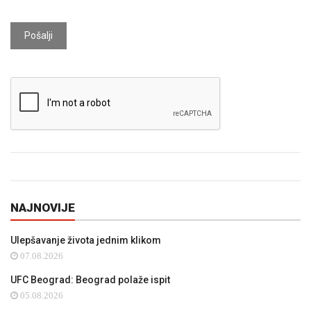
Pošalji
NAJNOVIJE
Ulepšavanje života jednim klikom
07.08.2026
UFC Beograd: Beograd polaže ispit
05.08.2026