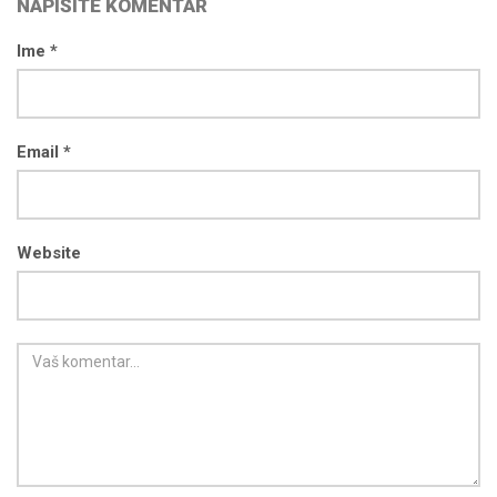
NAPIŠITE KOMENTAR
Ime *
Email *
Website