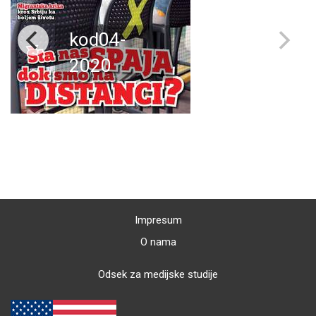
kod04-
2020
Impresum
O nama
Odsek za medijske studije