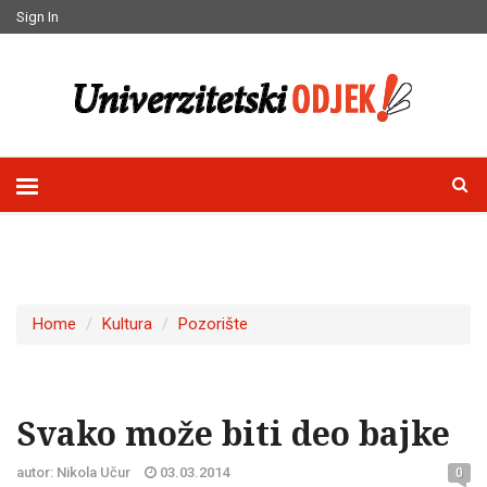
Sign In
Home
Kultura
Pozorište
Svako može biti deo bajke
autor: Nikola Učur
03.03.2014
0