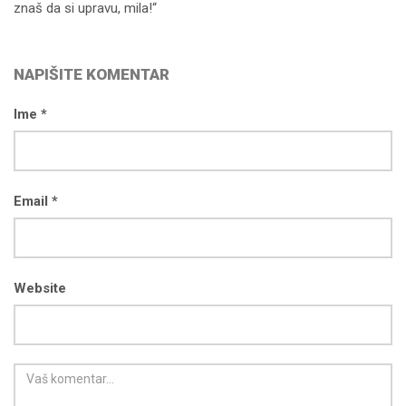
znaš da si upravu, mila!“
NAPIŠITE KOMENTAR
Ime *
Email *
Website