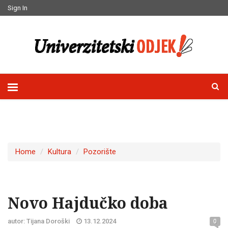
Sign In
Home
Kultura
Pozorište
Novo Hajdučko doba
autor: Tijana Doroški
13.12.2024
0