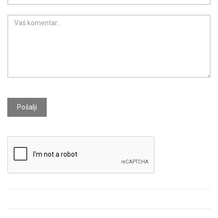
Pošalji