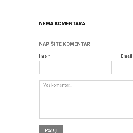
NEMA KOMENTARA
NAPIŠITE KOMENTAR
Ime *
Email
Pošalji