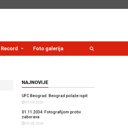
e Record
Foto galerija
NAJNOVIJE
UFC Beograd: Beograd polaže ispit
05.08.2026
01.11.2034: Fotografijom protiv
zaborava
03.08.2026