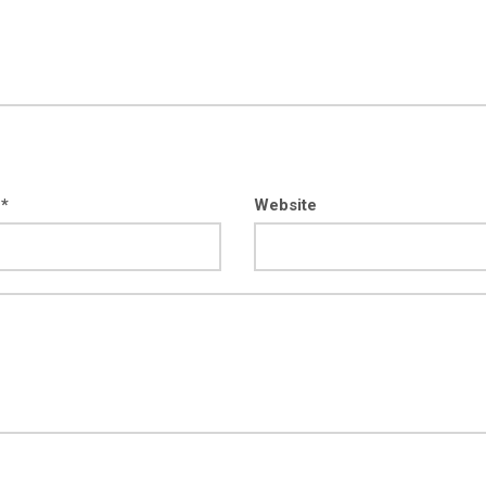
 *
Website