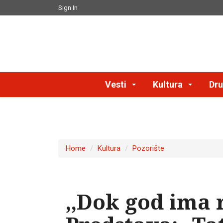
Sign In
Vesti
Kultura
Dru
Home
Kultura
Pozorište
,,Dok god ima r