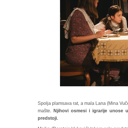
Spolja plamsava rat, a mala Lana (Mina Vučeti
mašte.
Njihovi osmesi i igrarije unose
predstoji.