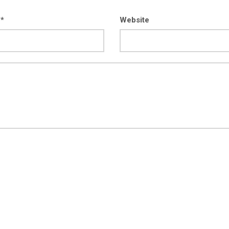
 *
Website