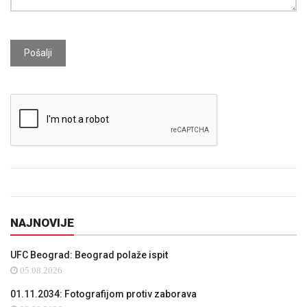
Pošalji
NAJNOVIJE
UFC Beograd: Beograd polaže ispit
05.08.2026
01.11.2034: Fotografijom protiv zaborava