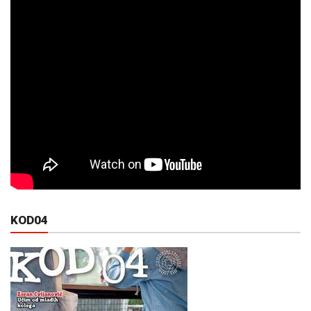
KOD04