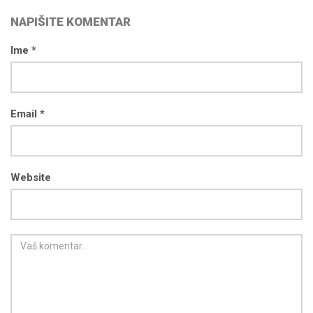
NAPIŠITE KOMENTAR
Ime *
Email *
Website