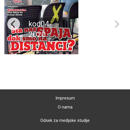
kod04-
2020
Impresum
O nama
Odsek za medijske studije