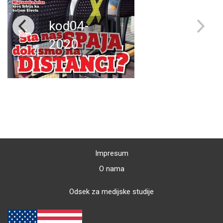
kod04-
2020
Impresum
O nama
Odsek za medijske studije