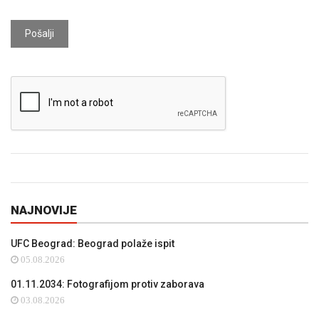
Pošalji
NAJNOVIJE
UFC Beograd: Beograd polaže ispit
05.08.2026
01.11.2034: Fotografijom protiv zaborava
03.08.2026