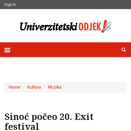
Sign In
Home
Kultura
Muzika
Sinoć počeo 20. Exit
festival