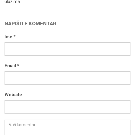
ulazima.
NAPIŠITE KOMENTAR
Ime *
Email *
Website