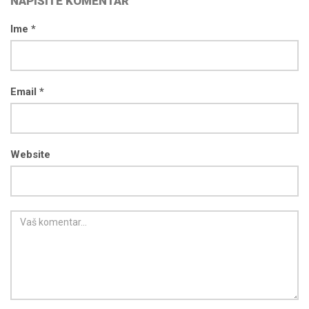
NAPIŠITE KOMENTAR
Ime *
Email *
Website