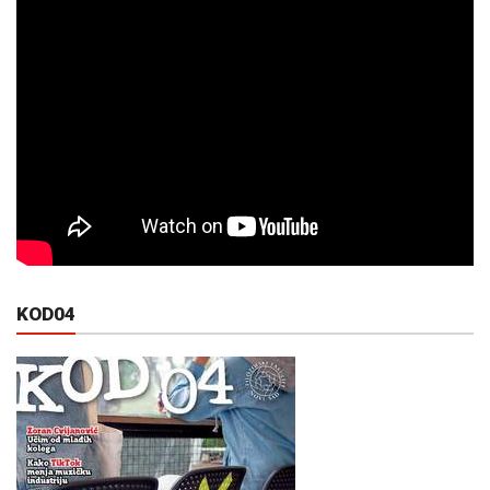
KOD04