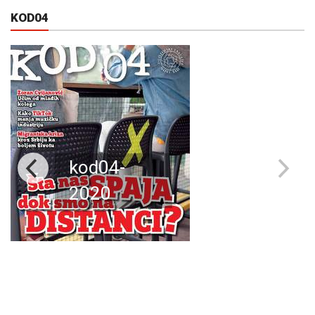
KOD04
kod04-
2020