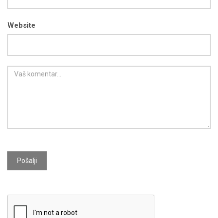
Website
Pošalji