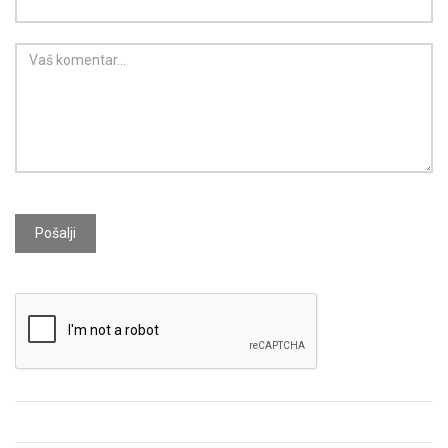
Pošalji