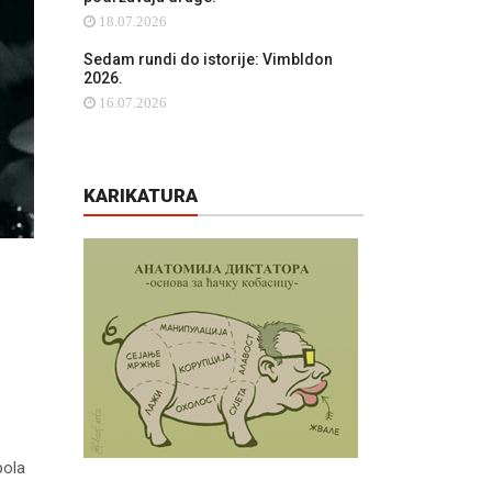
18.07.2026
Sedam rundi do istorije: Vimbldon
2026.
16.07.2026
KARIKATURA
pola