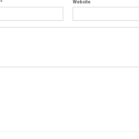
 *
Website