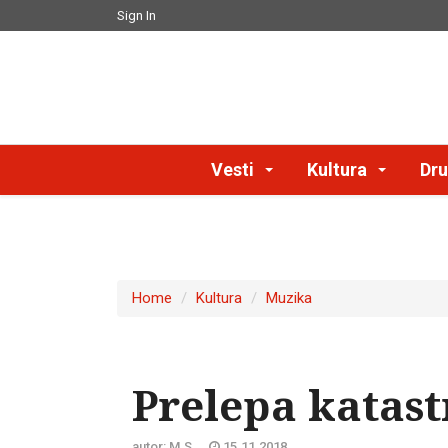
Sign In
Vesti
Kultura
Dru
Home
Kultura
Muzika
Prelepa katast
autor: M.S.
15.11.2018